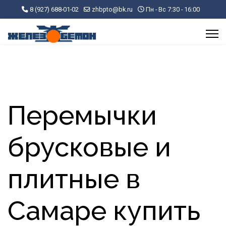
8 (927) 688-01-02
zhbpto@bk.ru
Пн - Вс 7:30 - 16:00
Перемычки
брусковые и
плитные в
Самаре купить