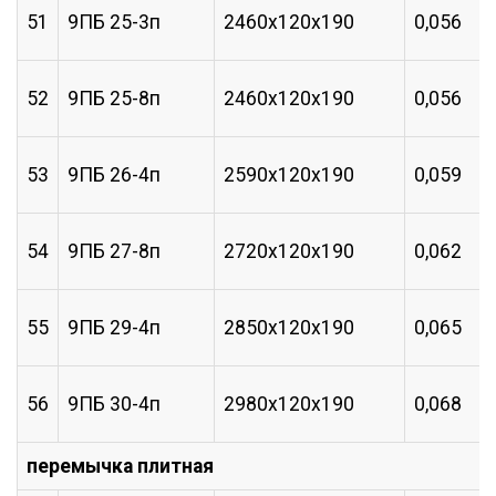
51
9ПБ 25-3п
2460х120х190
0,056
52
9ПБ 25-8п
2460х120х190
0,056
53
9ПБ 26-4п
2590х120х190
0,059
54
9ПБ 27-8п
2720х120х190
0,062
55
9ПБ 29-4п
2850х120х190
0,065
56
9ПБ 30-4п
2980х120х190
0,068
перемычка плитная