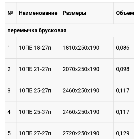
№
Наименование
Размеры
Объем
перемычка брусковая
1
10ПБ 18-27п
1810х250х190
0,086
2
10ПБ 21-27п
2070х250х190
0,098
3
10ПБ 25-27п
2460х250х190
0,117
4
10ПБ 25-37п
2460х250х190
0,117
5
10ПБ 27-27п
2720х250х190
0,129