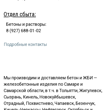
Отдел сбыта:
Бетоны и растворы:
8 (927) 688-01-02
Подробные контакты
Мы производим и доставляем бетон и ЖБИ —
железобетонные изделия по Самаре и
Самарской области, в т.ч. в Тольятти, Жигулевск,
Сызрань, Кинель, Новокуйбышевск,
Отрадный, Похвистнево, Чапаевск, Безенчук,
Кинель-Черкассы, Нефтегорск, Октябрьск и